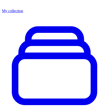
My collection