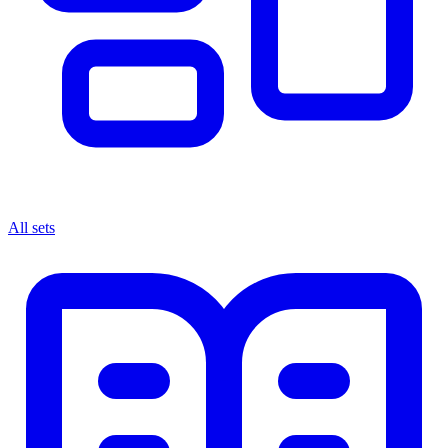
All sets