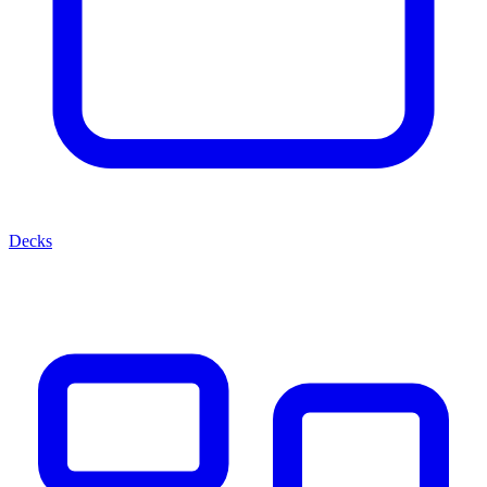
Decks