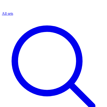
All sets