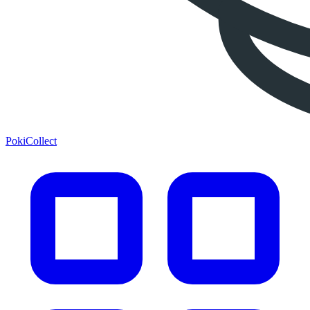
PokiCollect