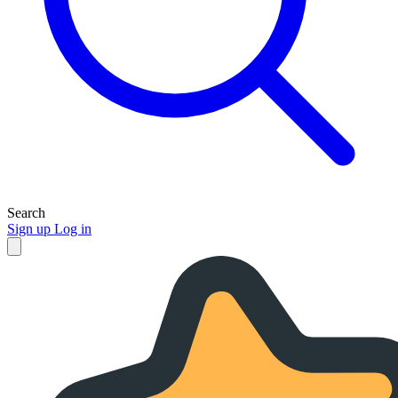
Search
Sign up
Log in