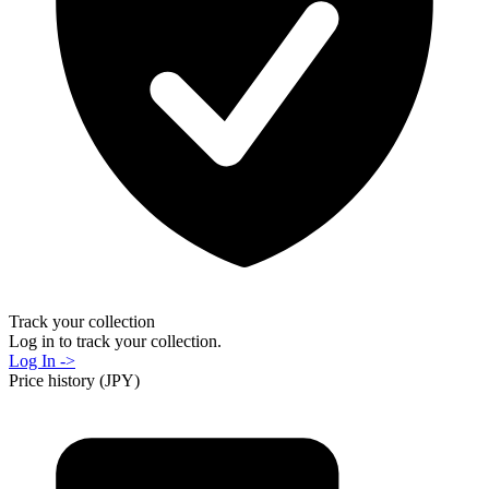
Track your collection
Log in to track your collection.
Log In ->
Price history (JPY)