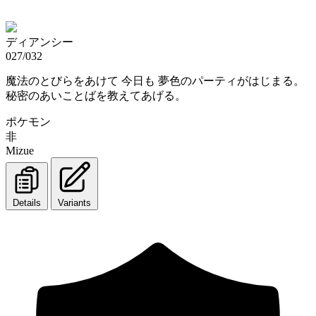
ディアンシー
027/032
魔法のとびらをあけて 今日も 夢色のパーティがはじまる。
秘密のあいことばを教えてあげる。
ポケモン
非
Mizue
Details
Variants