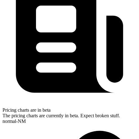
Pricing charts are in beta
The pricing charts are currently in beta. Expect broken stuff.
normal-NM