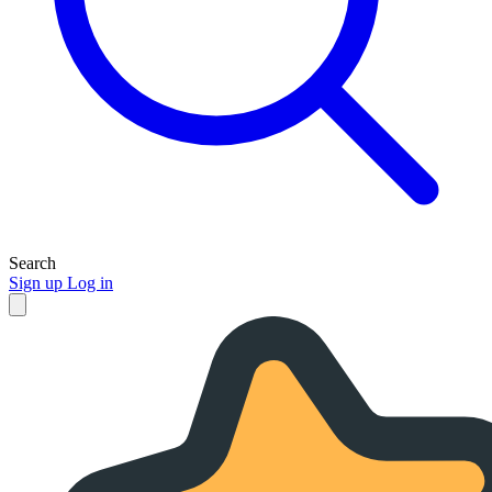
Search
Sign up
Log in