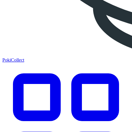
PokiCollect