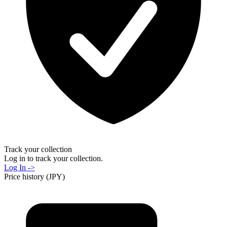
Track your collection
Log in to track your collection.
Log In ->
Price history (JPY)