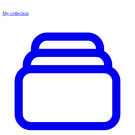
My collection