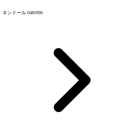
ネンドール 048/096