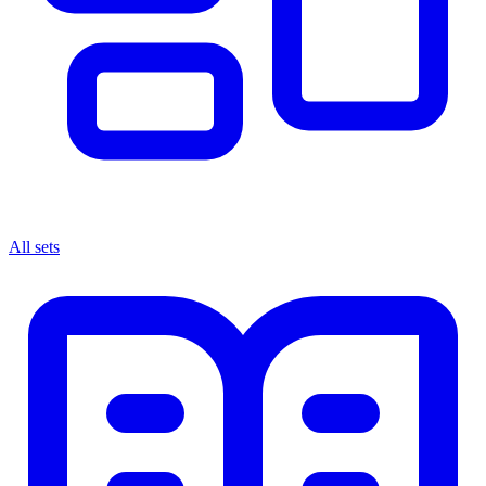
All sets