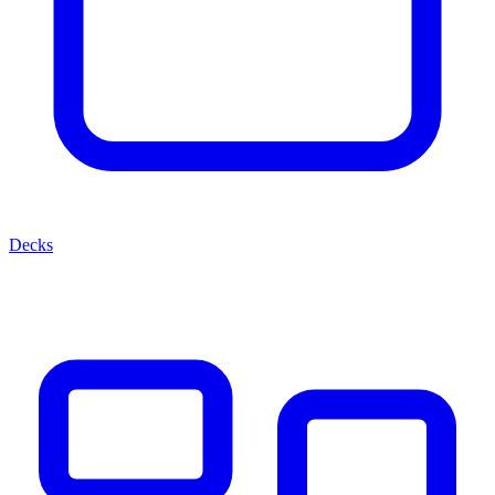
Decks