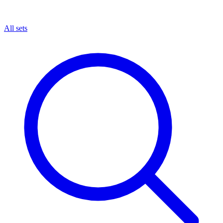
All sets