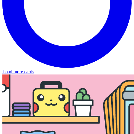
Load more cards