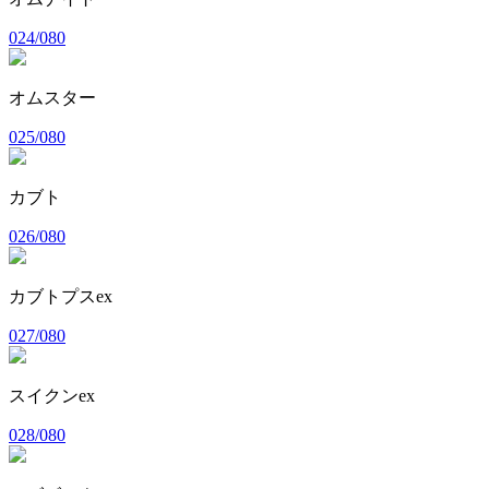
024/080
オムスター
025/080
カブト
026/080
カブトプスex
027/080
スイクンex
028/080