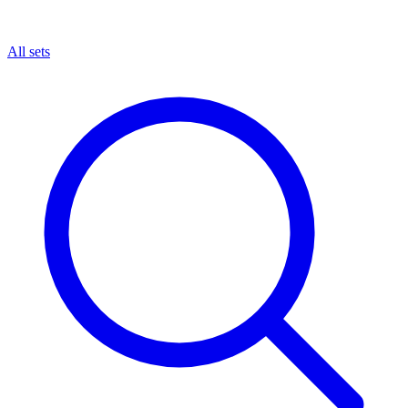
All sets