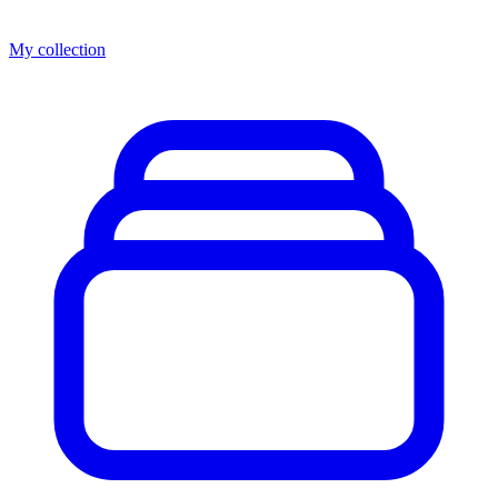
My collection