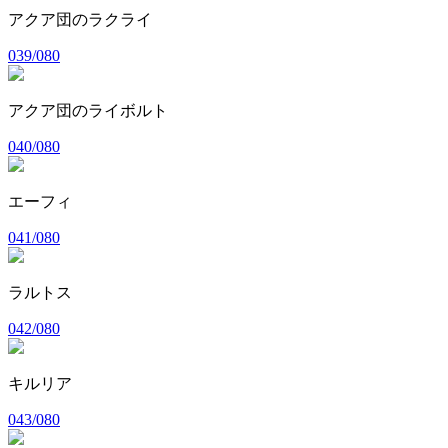
アクア団のラクライ
039/080
アクア団のライボルト
040/080
エーフィ
041/080
ラルトス
042/080
キルリア
043/080