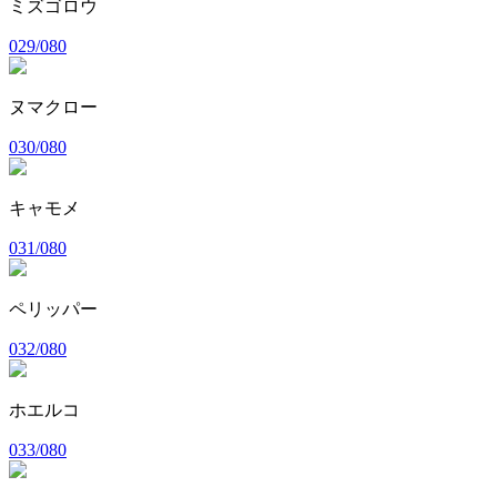
ミズゴロウ
029/080
ヌマクロー
030/080
キャモメ
031/080
ペリッパー
032/080
ホエルコ
033/080