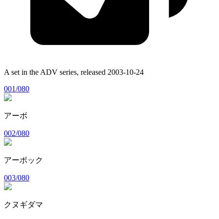
A set in the
ADV
series, released
2003-10-24
001/080
アーボ
002/080
アーボック
003/080
クヌギダマ