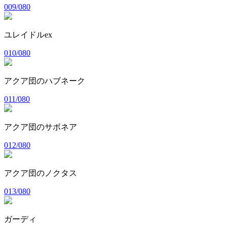
009/080
ユレイドルex
010/080
アクア団のハブネーク
011/080
アクア団のサボネア
012/080
アクア団のノクタス
013/080
ガーディ