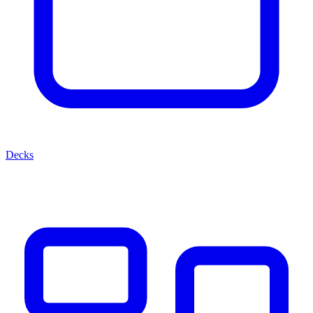
Decks