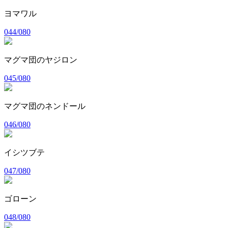
ヨマワル
044/080
マグマ団のヤジロン
045/080
マグマ団のネンドール
046/080
イシツブテ
047/080
ゴローン
048/080