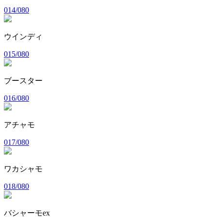
014/080
ウインディ
015/080
ブースター
016/080
アチャモ
017/080
ワカシャモ
018/080
バシャーモex