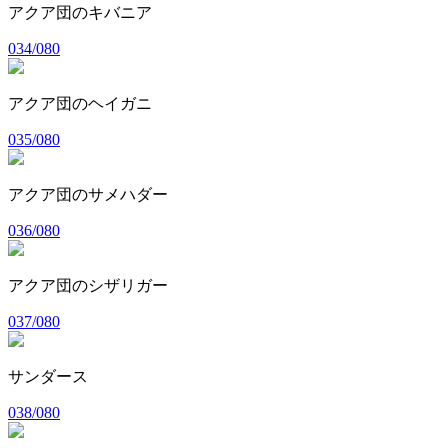
アクア団のキバニア
034/080
アクア団のヘイガニ
035/080
アクア団のサメハダー
036/080
アクア団のシザリガー
037/080
サンダース
038/080