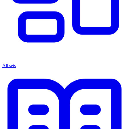
All sets