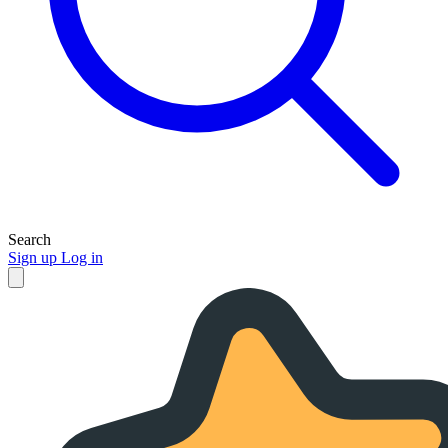
Search
Sign up
Log in