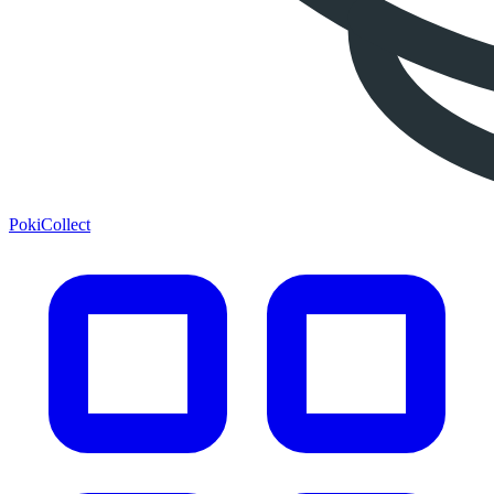
PokiCollect