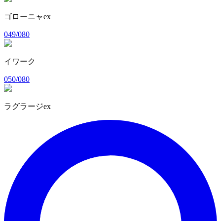
ゴローニャex
049/080
イワーク
050/080
ラグラージex