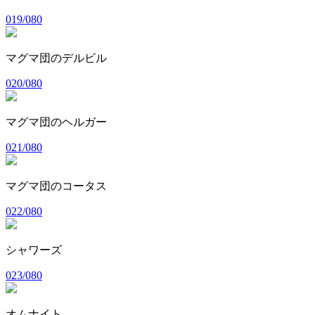
019/080
マグマ団のデルビル
020/080
マグマ団のヘルガー
021/080
マグマ団のコータス
022/080
シャワーズ
023/080
オムナイト