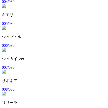
004/080
キモリ
005/080
ジュプトル
006/080
ジュカインex
007/080
サボネア
008/080
リリーラ