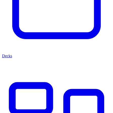
Decks