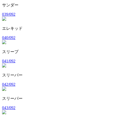
サンダー
039/092
エレキッド
040/092
スリープ
041/092
スリーパー
042/092
スリーパー
043/092