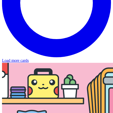
Load more cards