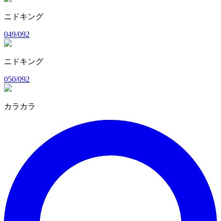
ニドキング
049/092
ニドキング
050/092
カラカラ