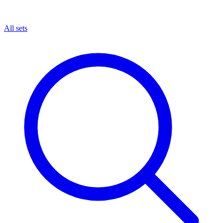
All sets