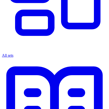
All sets