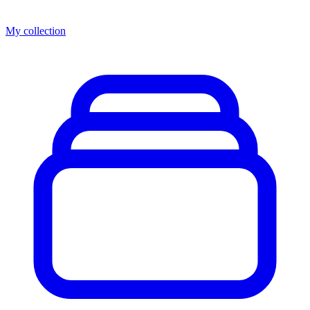
My collection