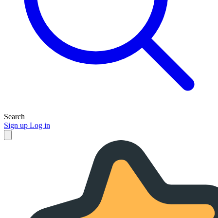
Search
Sign up
Log in