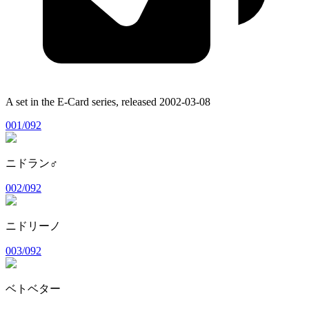
A set in the
E-Card
series, released
2002-03-08
001/092
ニドラン♂
002/092
ニドリーノ
003/092
ベトベター