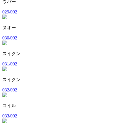
ウパー
029/092
ヌオー
030/092
スイクン
031/092
スイクン
032/092
コイル
033/092