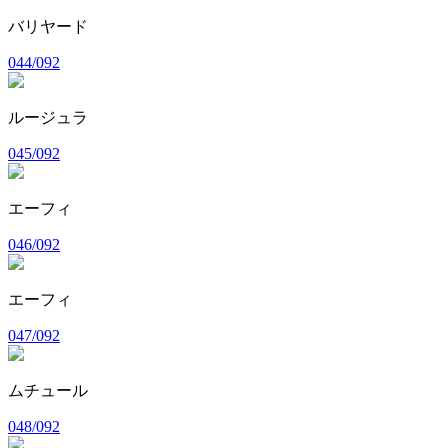
バリヤード
044/092
ルージュラ
045/092
エーフィ
046/092
エーフィ
047/092
ムチュール
048/092