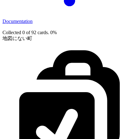
Documentation
Collected 0 of 92 cards.
0%
地図にない町