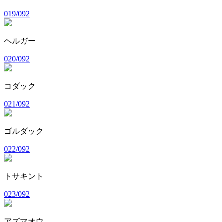
019/092
ヘルガー
020/092
コダック
021/092
ゴルダック
022/092
トサキント
023/092
アズマオウ