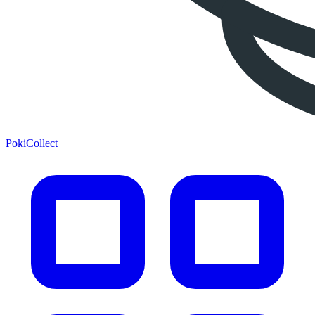
PokiCollect