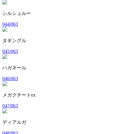
シルシュルー
044/063
タギングル
045/063
ハガネール
046/063
メガクチートex
047/063
ディアルガ
048/063