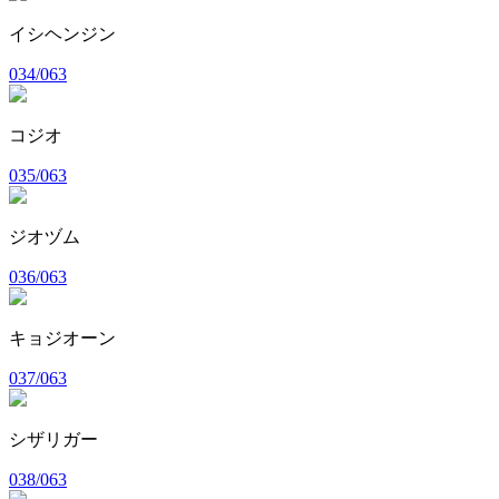
イシヘンジン
034/063
コジオ
035/063
ジオヅム
036/063
キョジオーン
037/063
シザリガー
038/063