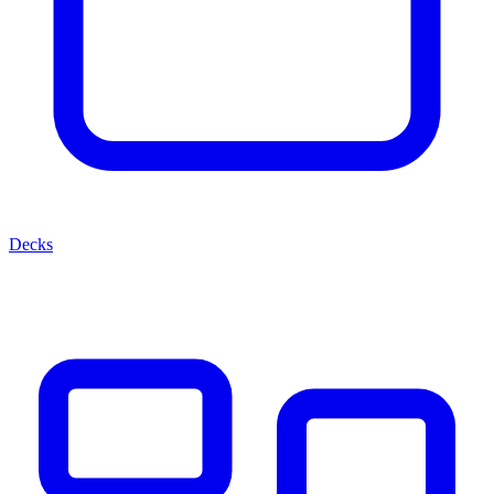
Decks