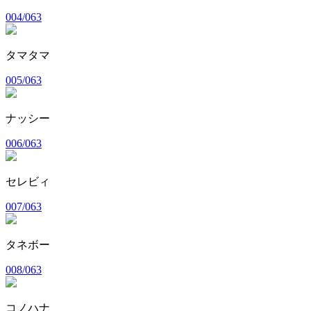
004/063
タマタマ
005/063
ナッシー
006/063
セレビィ
007/063
タネボー
008/063
コノハナ