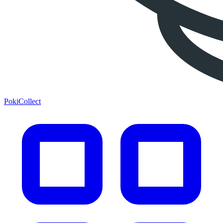
PokiCollect