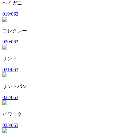
ヘイガニ
019/063
コレクレー
020/063
サンド
021/063
サンドパン
022/063
イワーク
023/063