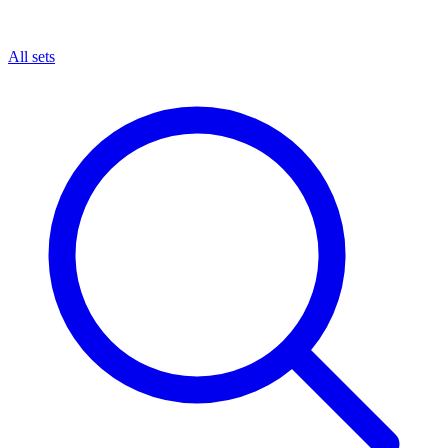
All sets