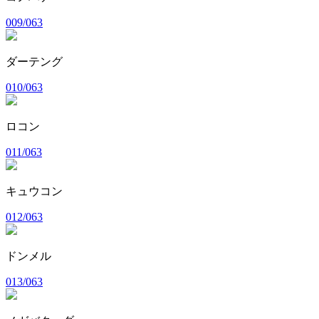
009/063
ダーテング
010/063
ロコン
011/063
キュウコン
012/063
ドンメル
013/063