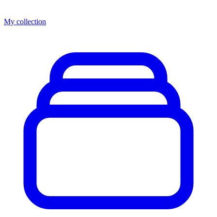
My collection