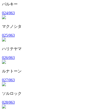
バルキー
024/063
マクノシタ
025/063
ハリテヤマ
026/063
ルナトーン
027/063
ソルロック
028/063