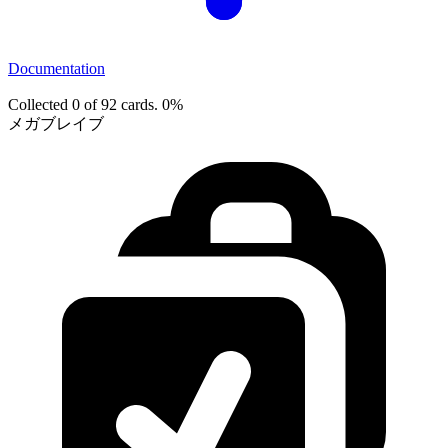
Documentation
Collected 0 of 92 cards.
0%
メガブレイブ