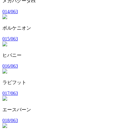
メガバクーダex
014/063
ボルケニオン
015/063
ヒバニー
016/063
ラビフット
017/063
エースバーン
018/063