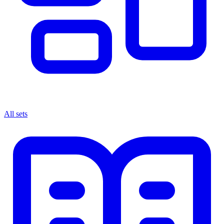
All sets