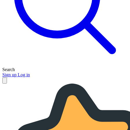
Search
Sign up
Log in