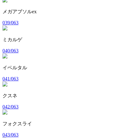
メガアブソルex
039/063
ミカルゲ
040/063
イベルタル
041/063
クスネ
042/063
フォクスライ
043/063