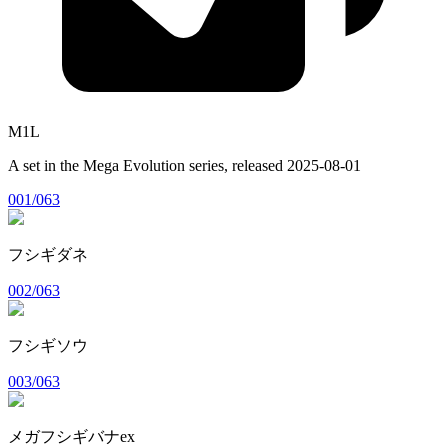
M1L
A set in the
Mega Evolution
series, released
2025-08-01
001/063
フシギダネ
002/063
フシギソウ
003/063
メガフシギバナex