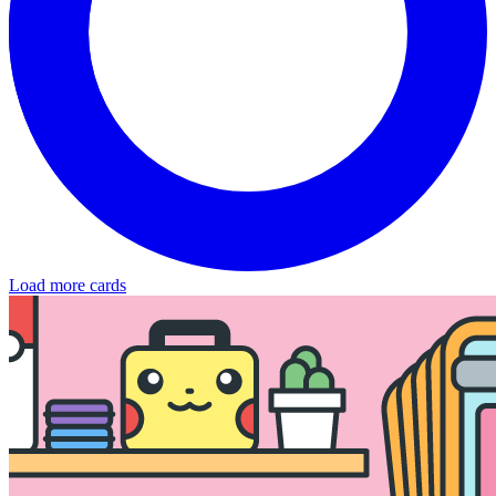
Load more cards