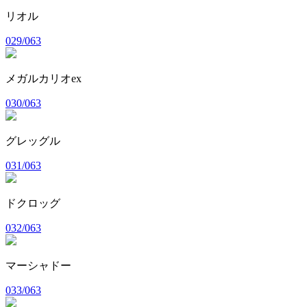
リオル
029/063
メガルカリオex
030/063
グレッグル
031/063
ドクロッグ
032/063
マーシャドー
033/063