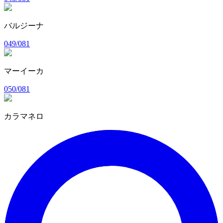
バルジーナ
049/081
マーイーカ
050/081
カラマネロ