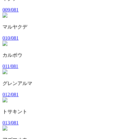
009/081
マルヤクデ
010/081
カルボウ
011/081
グレンアルマ
012/081
トサキント
013/081