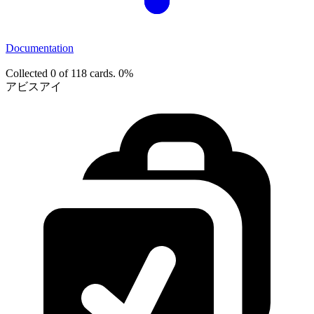
Documentation
Collected 0 of 118 cards.
0%
アビスアイ