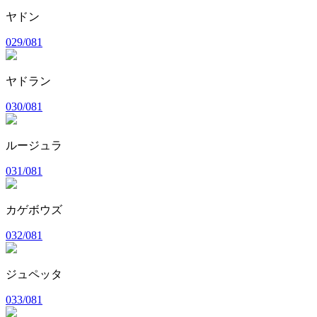
ヤドン
029/081
ヤドラン
030/081
ルージュラ
031/081
カゲボウズ
032/081
ジュペッタ
033/081