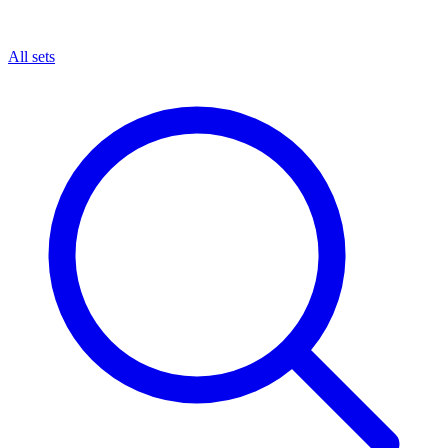
All sets