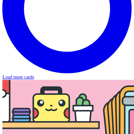
Load more cards