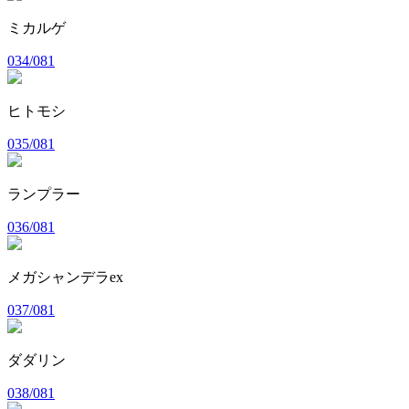
ミカルゲ
034/081
ヒトモシ
035/081
ランプラー
036/081
メガシャンデラex
037/081
ダダリン
038/081