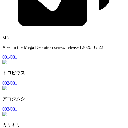
M5
A set in the
Mega Evolution
series, released
2026-05-22
001/081
トロピウス
002/081
アゴジムシ
003/081
カリキリ