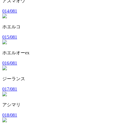
アズマオウ
014/081
ホエルコ
015/081
ホエルオーex
016/081
ジーランス
017/081
アシマリ
018/081