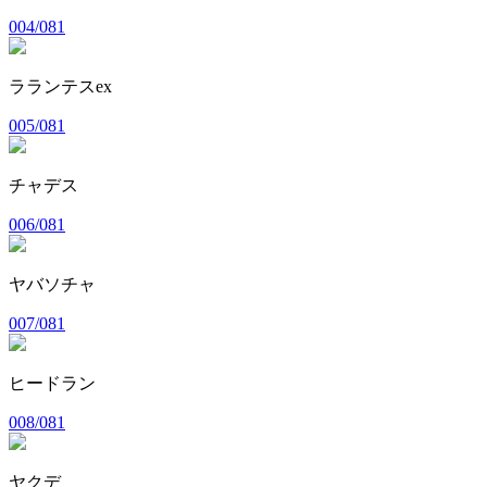
004/081
ラランテスex
005/081
チャデス
006/081
ヤバソチャ
007/081
ヒードラン
008/081
ヤクデ