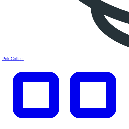
PokiCollect