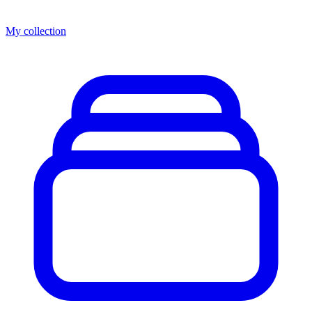
My collection