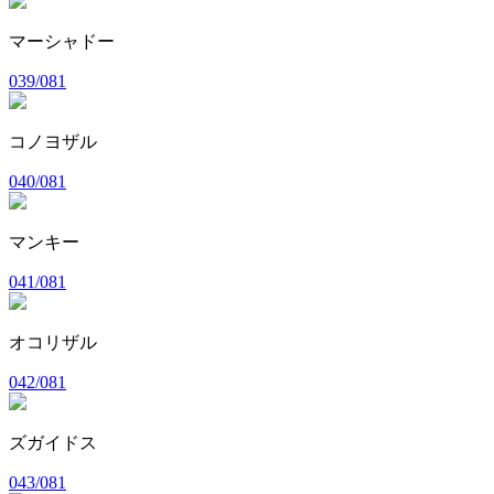
マーシャドー
039/081
コノヨザル
040/081
マンキー
041/081
オコリザル
042/081
ズガイドス
043/081