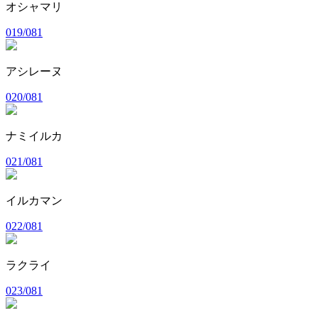
オシャマリ
019/081
アシレーヌ
020/081
ナミイルカ
021/081
イルカマン
022/081
ラクライ
023/081