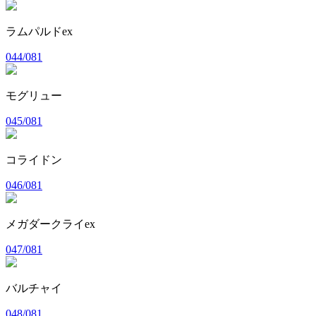
ラムパルドex
044/081
モグリュー
045/081
コライドン
046/081
メガダークライex
047/081
バルチャイ
048/081