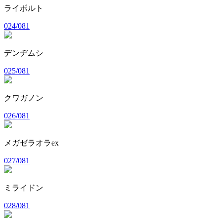
ライボルト
024/081
デンヂムシ
025/081
クワガノン
026/081
メガゼラオラex
027/081
ミライドン
028/081