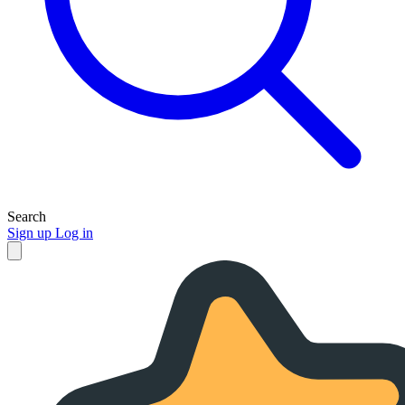
Search
Sign up
Log in