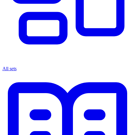
All sets