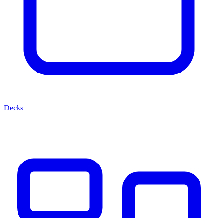
Decks