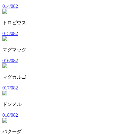
014/082
トロピウス
015/082
マグマッグ
016/082
マグカルゴ
017/082
ドンメル
018/082
バクーダ