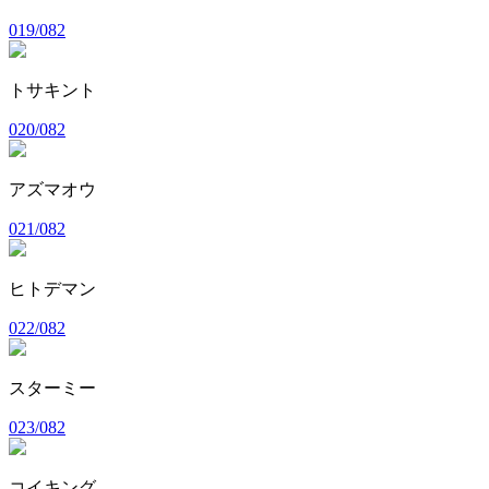
019/082
トサキント
020/082
アズマオウ
021/082
ヒトデマン
022/082
スターミー
023/082
コイキング