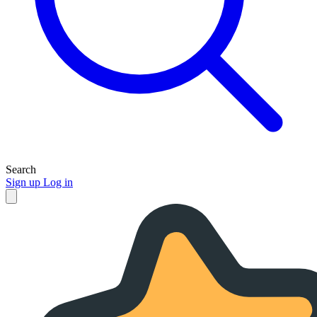
Search
Sign up
Log in