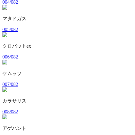
004/082
マタドガス
005/082
クロバットex
006/082
ケムッソ
007/082
カラサリス
008/082
アゲハント