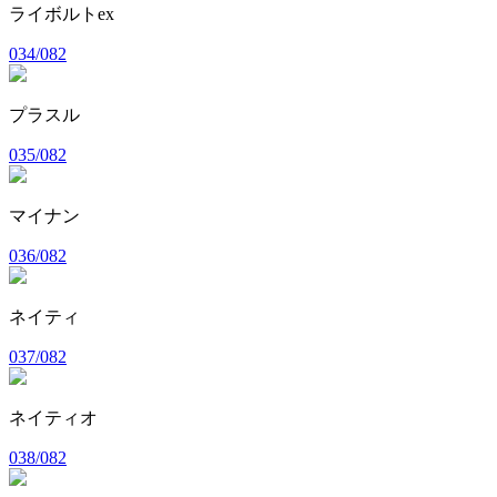
ライボルトex
034/082
プラスル
035/082
マイナン
036/082
ネイティ
037/082
ネイティオ
038/082