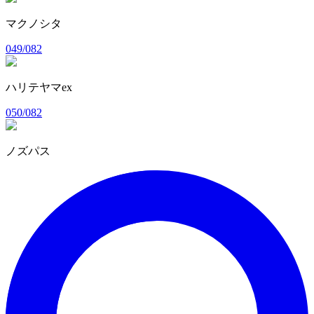
マクノシタ
049/082
ハリテヤマex
050/082
ノズパス