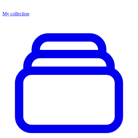
My collection