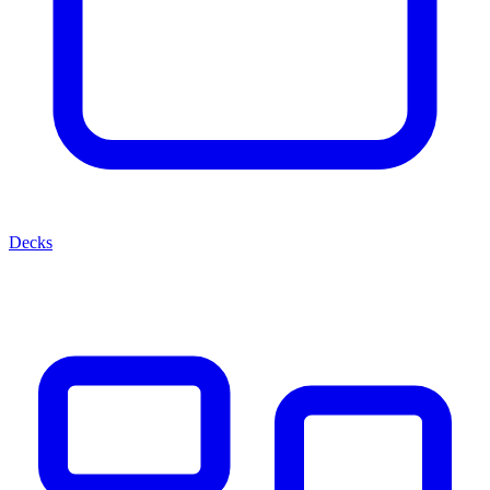
Decks