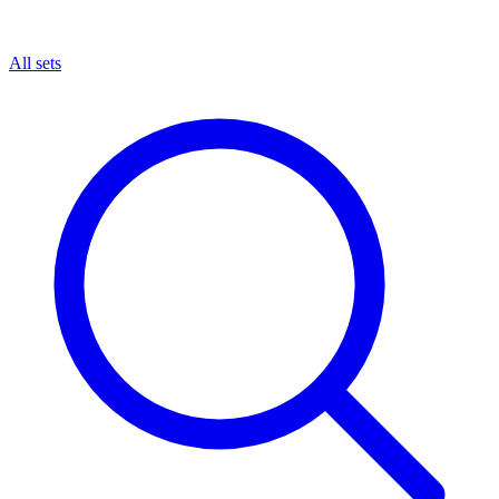
All sets