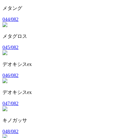
メタング
044/082
メタグロス
045/082
デオキシスex
046/082
デオキシスex
047/082
キノガッサ
048/082