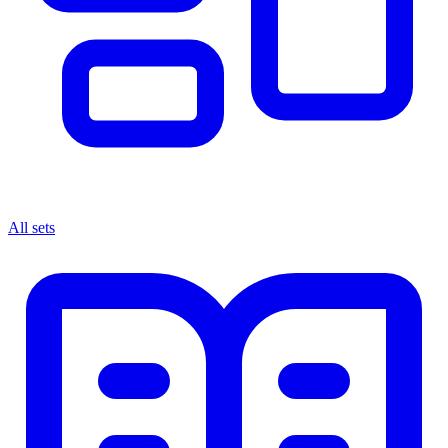
All sets