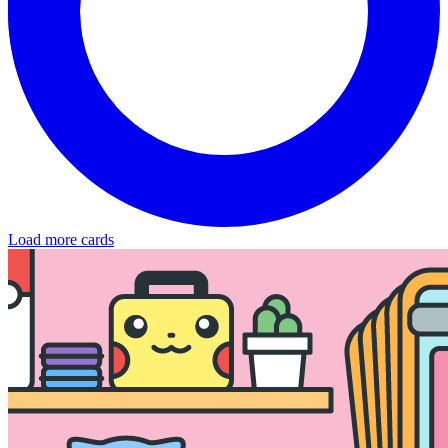
Load more cards