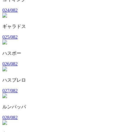
024/082
ギャラドス
025/082
ハスボー
026/082
ハスブレロ
027/082
ルンパッパ
028/082