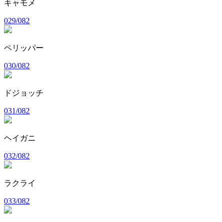
キャモメ
029/082
ペリッパー
030/082
ドジョッチ
031/082
ヘイガニ
032/082
ラクライ
033/082