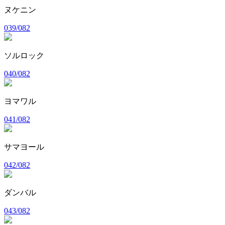
ヌケニン
039/082
ソルロック
040/082
ヨマワル
041/082
サマヨール
042/082
ダンバル
043/082