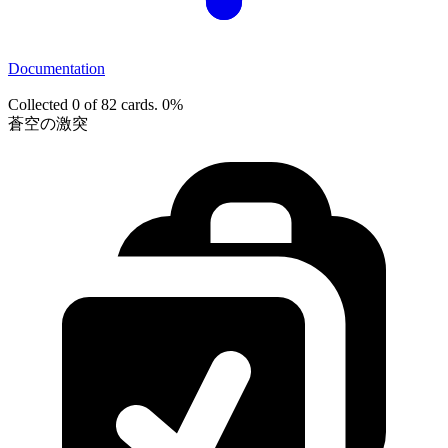
Documentation
Collected 0 of 82 cards.
0%
蒼空の激突