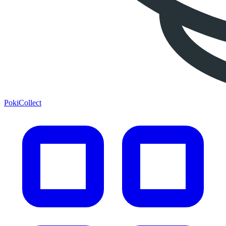
PokiCollect