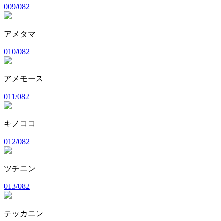
009/082
アメタマ
010/082
アメモース
011/082
キノココ
012/082
ツチニン
013/082
テッカニン