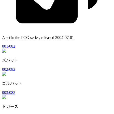
A set in the
PCG
series, released
2004-07-01
001/082
ズバット
002/082
ゴルバット
003/082
ドガース