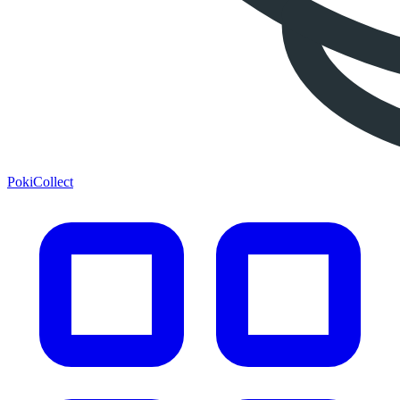
PokiCollect