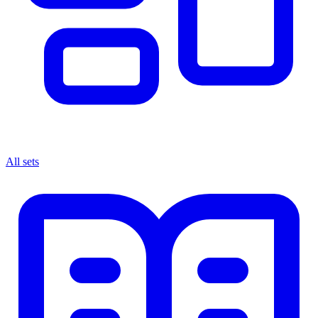
All sets