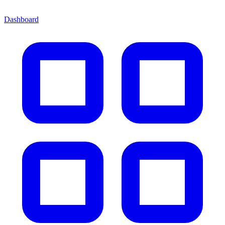
Dashboard