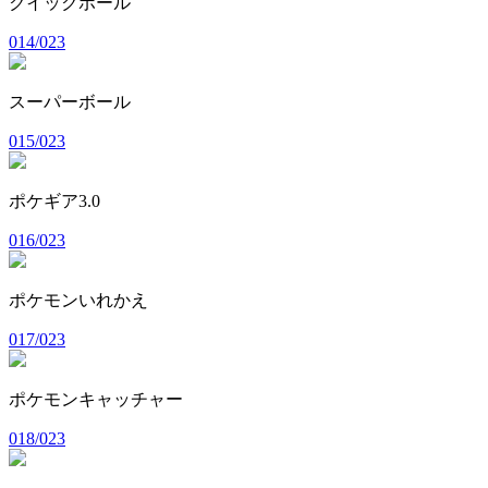
クイックボール
014/023
スーパーボール
015/023
ポケギア3.0
016/023
ポケモンいれかえ
017/023
ポケモンキャッチャー
018/023