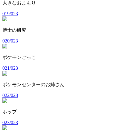
大きなおまもり
019/023
博士の研究
020/023
ポケモンごっこ
021/023
ポケモンセンターのお姉さん
022/023
ホップ
023/023