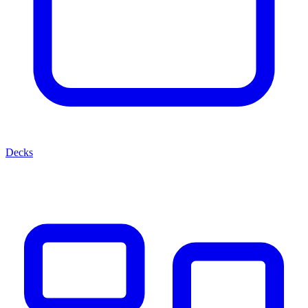
Decks