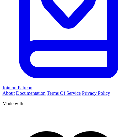
Join on Patreon
About
Documentation
Terms Of Service
Privacy Policy
Made with