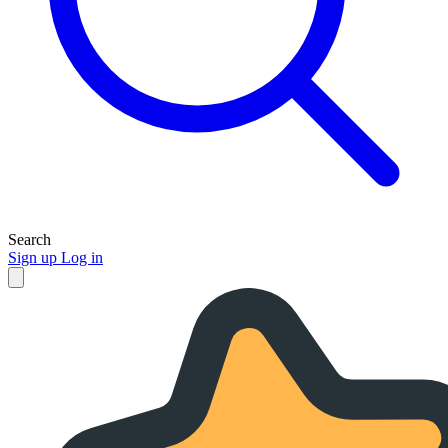
Search
Sign up
Log in