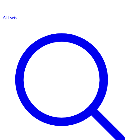
All sets