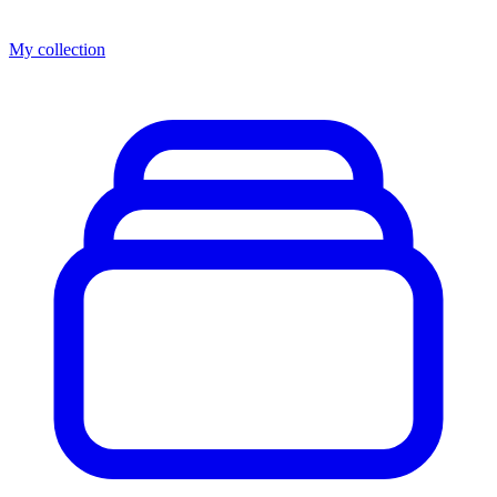
My collection