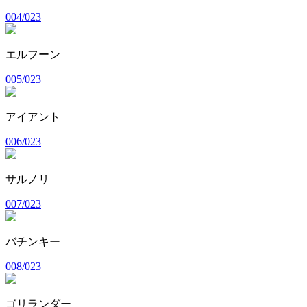
004/023
エルフーン
005/023
アイアント
006/023
サルノリ
007/023
バチンキー
008/023
ゴリランダー