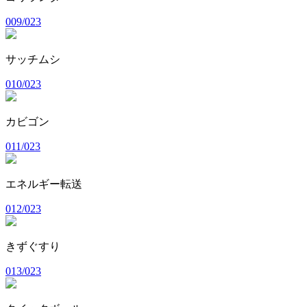
009/023
サッチムシ
010/023
カビゴン
011/023
エネルギー転送
012/023
きずぐすり
013/023