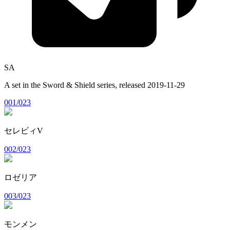
SA
A set in the
Sword & Shield
series, released
2019-11-29
001/023
セレビィV
002/023
ロゼリア
003/023
モンメン