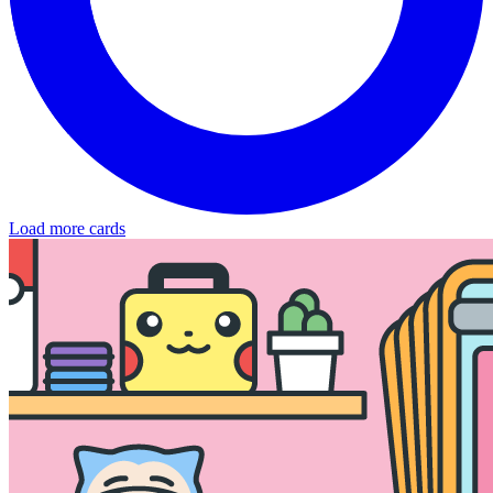
Load more cards