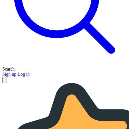
Search
Sign up
Log in