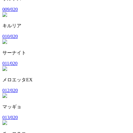
009/020
キルリア
010/020
サーナイト
011/020
メロエッタEX
012/020
マッギョ
013/020