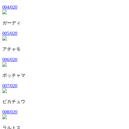
004/020
ガーディ
005/020
アチャモ
006/020
ポッチャマ
007/020
ピカチュウ
008/020
ラルトス