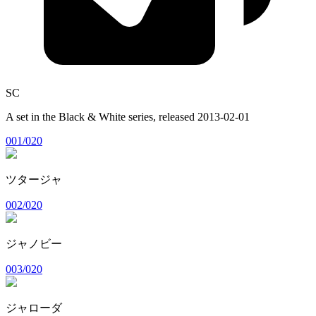
SC
A set in the
Black & White
series, released
2013-02-01
001/020
ツタージャ
002/020
ジャノビー
003/020
ジャローダ