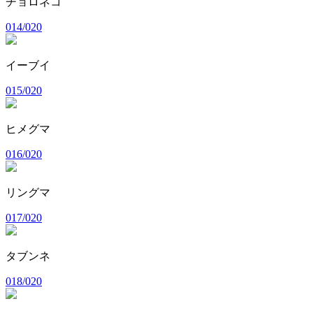
チョロネコ
014/020
イーブイ
015/020
ヒメグマ
016/020
リングマ
017/020
タブンネ
018/020