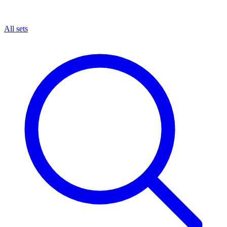
All sets