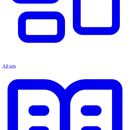
All sets