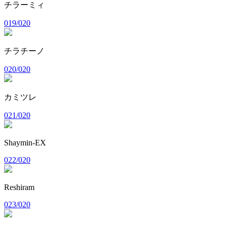
チラーミィ
019/020
チラチーノ
020/020
カミツレ
021/020
Shaymin-EX
022/020
Reshiram
023/020