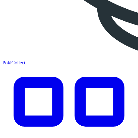
PokiCollect