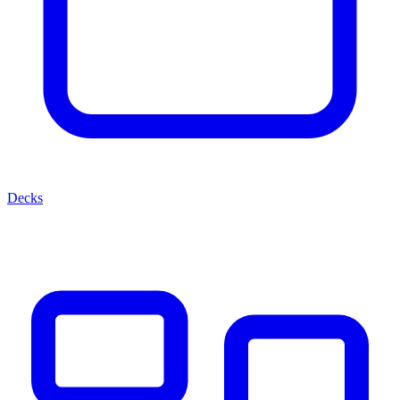
Decks