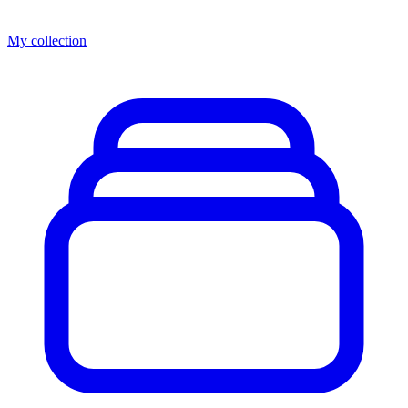
My collection