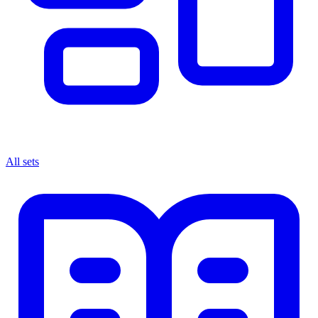
All sets