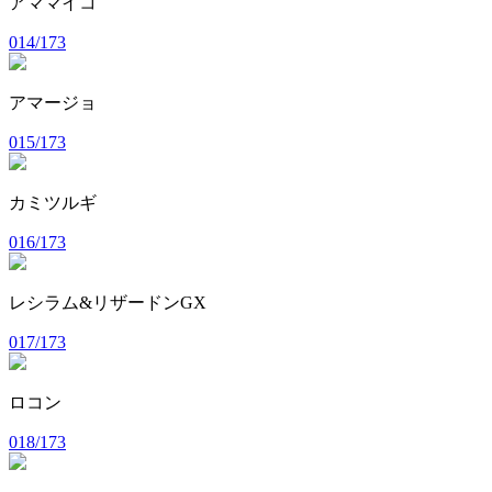
アママイコ
014/173
アマージョ
015/173
カミツルギ
016/173
レシラム&リザードンGX
017/173
ロコン
018/173