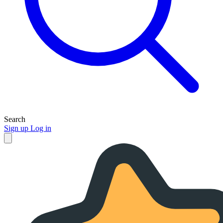
Search
Sign up
Log in