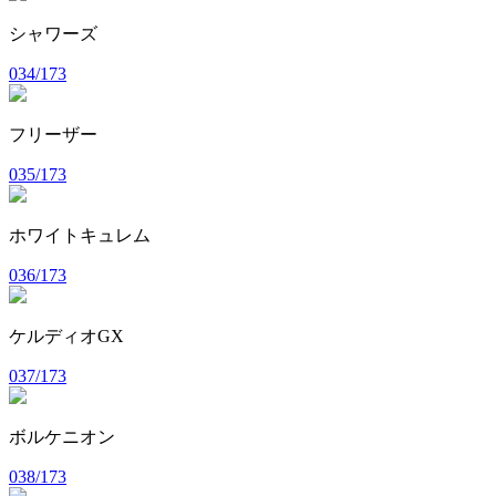
シャワーズ
034/173
フリーザー
035/173
ホワイトキュレム
036/173
ケルディオGX
037/173
ボルケニオン
038/173