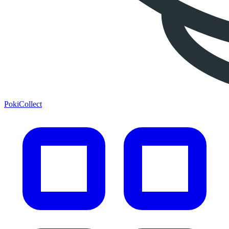
PokiCollect