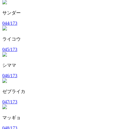
サンダー
044/173
ライコウ
045/173
シママ
046/173
ゼブライカ
047/173
マッギョ
048/173