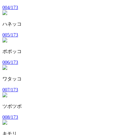
004/173
ハネッコ
005/173
ポポッコ
006/173
ワタッコ
007/173
ツボツボ
008/173
キモリ