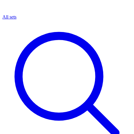
All sets