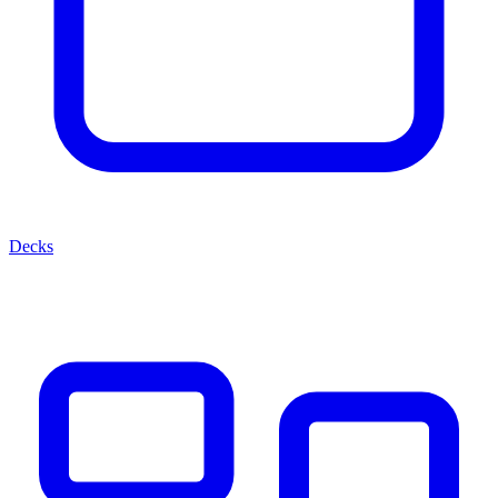
Decks