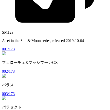
SM12a
A set in the
Sun & Moon
series, released
2019-10-04
001/173
フェローチェ&マッシブーンGX
002/173
パラス
003/173
パラセクト