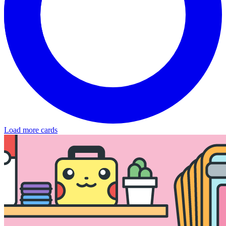
Load more cards