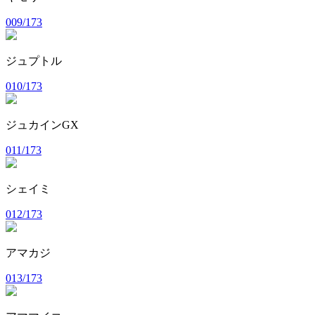
009/173
ジュプトル
010/173
ジュカインGX
011/173
シェイミ
012/173
アマカジ
013/173