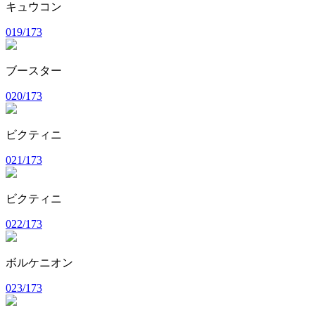
キュウコン
019/173
ブースター
020/173
ビクティニ
021/173
ビクティニ
022/173
ボルケニオン
023/173