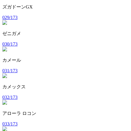
ズガドーンGX
029/173
ゼニガメ
030/173
カメール
031/173
カメックス
032/173
アローラ ロコン
033/173