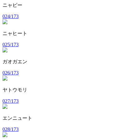
ニャビー
024/173
ニャヒート
025/173
ガオガエン
026/173
ヤトウモリ
027/173
エンニュート
028/173