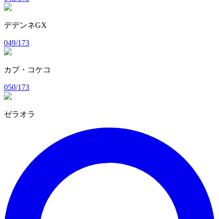
デデンネGX
049/173
カプ・コケコ
050/173
ゼラオラ