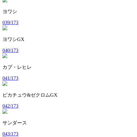
ヨワシ
039/173
ヨワシGX
040/173
カプ・レヒレ
041/173
ピカチュウ&ゼクロムGX
042/173
サンダース
043/173