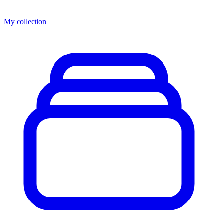
My collection