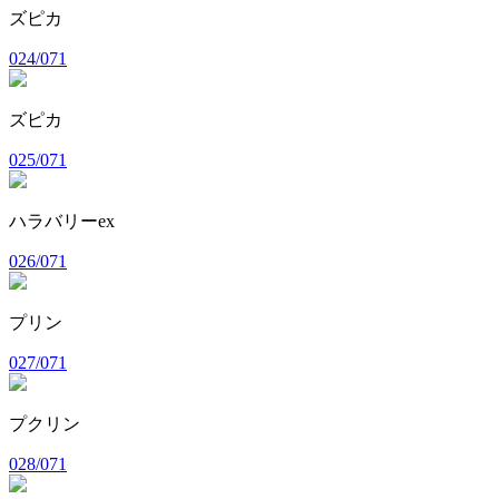
ズピカ
024/071
ズピカ
025/071
ハラバリーex
026/071
プリン
027/071
プクリン
028/071