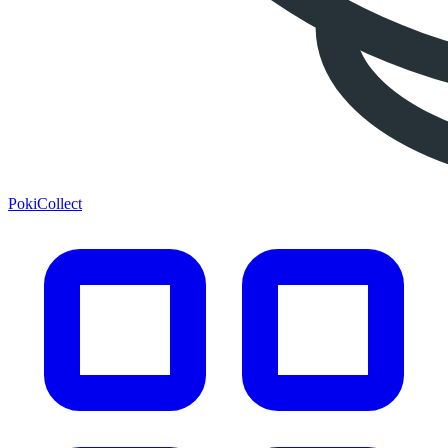
PokiCollect