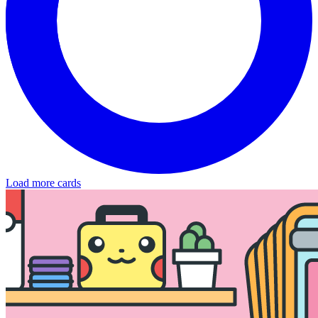
Load more cards