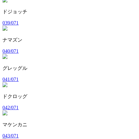
ドジョッチ
039/071
ナマズン
040/071
グレッグル
041/071
ドクロッグ
042/071
マケンカニ
043/071