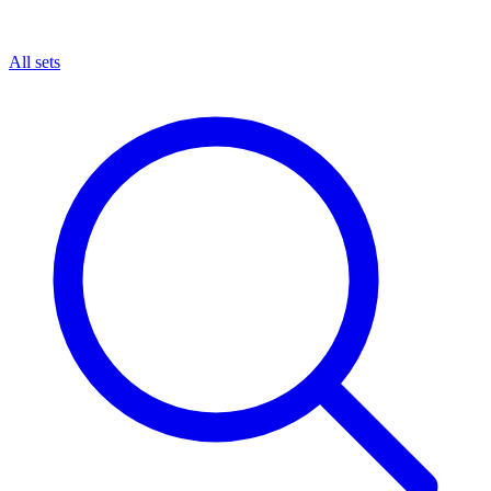
All sets