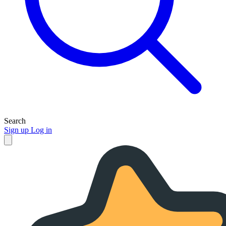
Search
Sign up
Log in