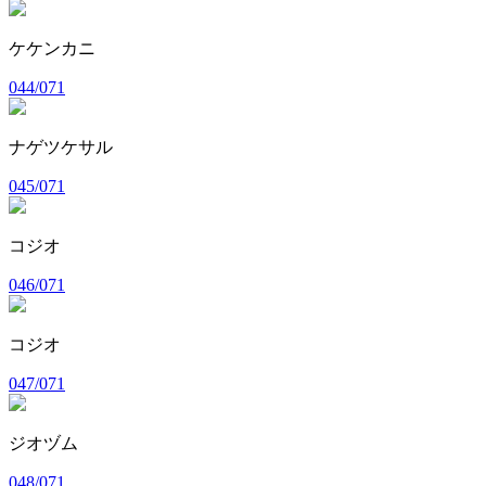
ケケンカニ
044/071
ナゲツケサル
045/071
コジオ
046/071
コジオ
047/071
ジオヅム
048/071