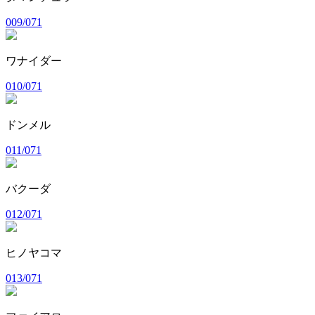
009/071
ワナイダー
010/071
ドンメル
011/071
バクーダ
012/071
ヒノヤコマ
013/071