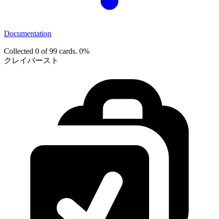
Documentation
Collected 0 of 99 cards.
0%
クレイバースト