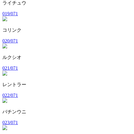
ライチュウ
019/071
コリンク
020/071
ルクシオ
021/071
レントラー
022/071
バチンウニ
023/071