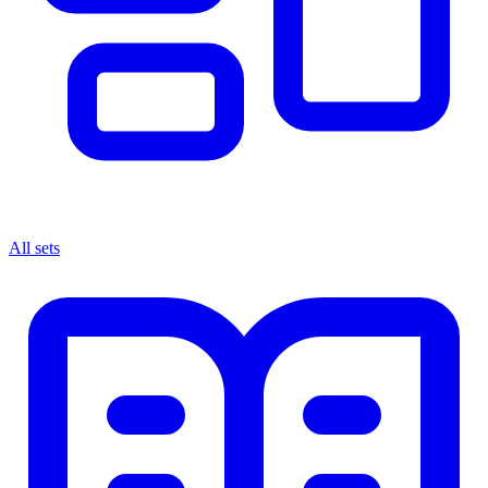
All sets