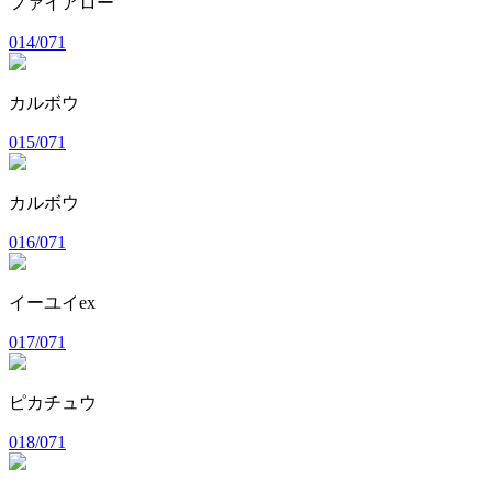
ファイアロー
014/071
カルボウ
015/071
カルボウ
016/071
イーユイex
017/071
ピカチュウ
018/071