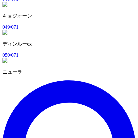
キョジオーン
049/071
ディンルーex
050/071
ニューラ