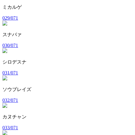
ミカルゲ
029/071
スナバァ
030/071
シロデスナ
031/071
ソウブレイズ
032/071
カヌチャン
033/071