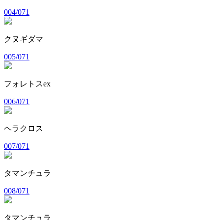
004/071
クヌギダマ
005/071
フォレトスex
006/071
ヘラクロス
007/071
タマンチュラ
008/071
タマンチュラ