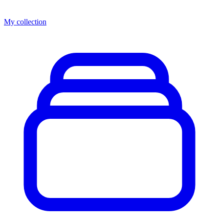
My collection