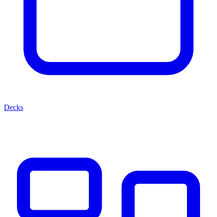
Decks