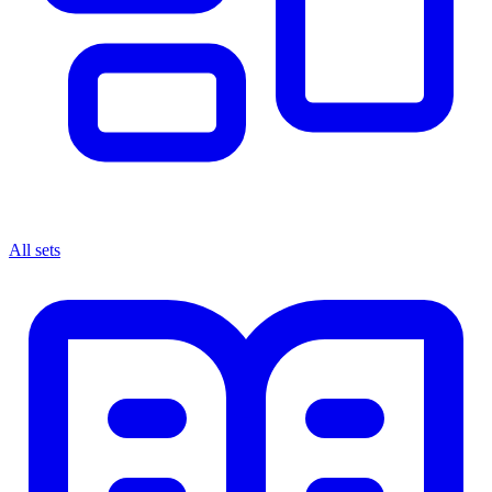
All sets