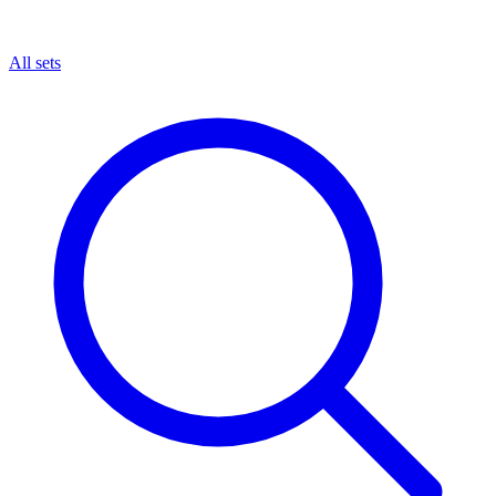
All sets