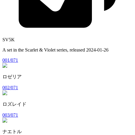
SV5K
A set in the
Scarlet & Violet
series, released
2024-01-26
001/071
ロゼリア
002/071
ロズレイド
003/071
ナエトル