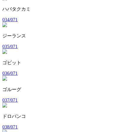
ハバタクカミ
034/071
ジーランス
035/071
ゴビット
036/071
ゴルーグ
037/071
ドロバンコ
038/071