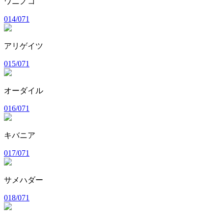
ワニノコ
014/071
アリゲイツ
015/071
オーダイル
016/071
キバニア
017/071
サメハダー
018/071