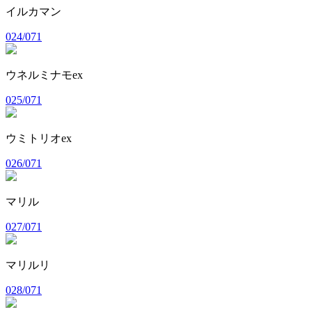
イルカマン
024/071
ウネルミナモex
025/071
ウミトリオex
026/071
マリル
027/071
マリルリ
028/071