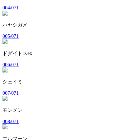
004/071
ハヤシガメ
005/071
ドダイトスex
006/071
シェイミ
007/071
モンメン
008/071
エルフーン