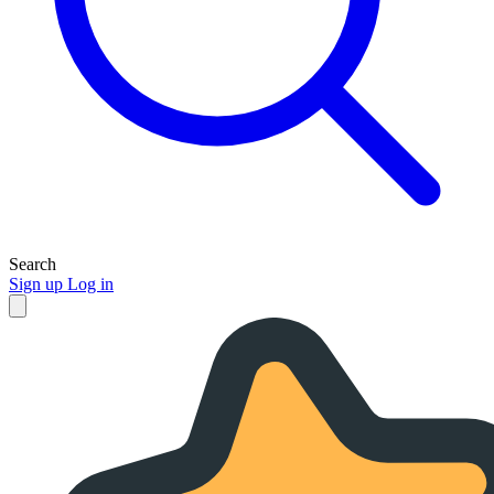
Search
Sign up
Log in