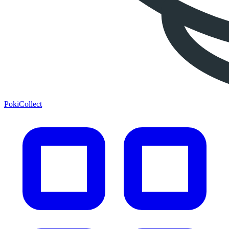
PokiCollect