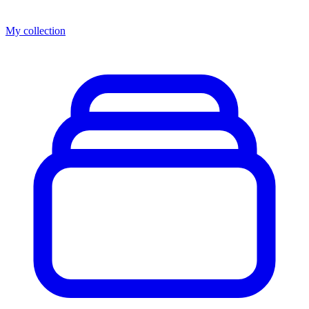
My collection