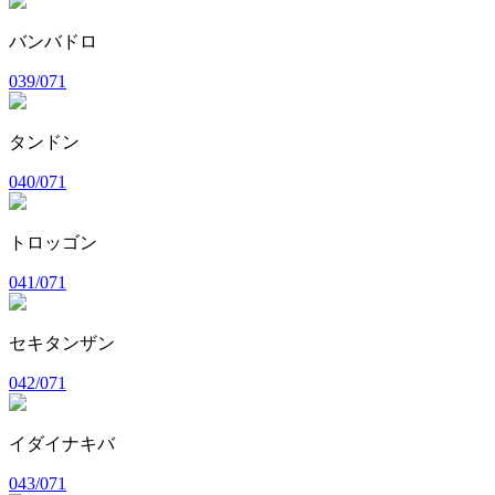
バンバドロ
039/071
タンドン
040/071
トロッゴン
041/071
セキタンザン
042/071
イダイナキバ
043/071