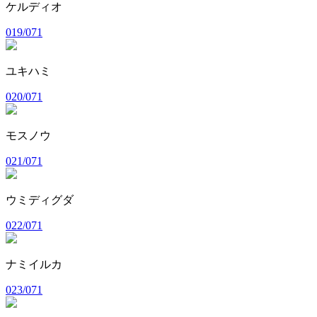
ケルディオ
019/071
ユキハミ
020/071
モスノウ
021/071
ウミディグダ
022/071
ナミイルカ
023/071