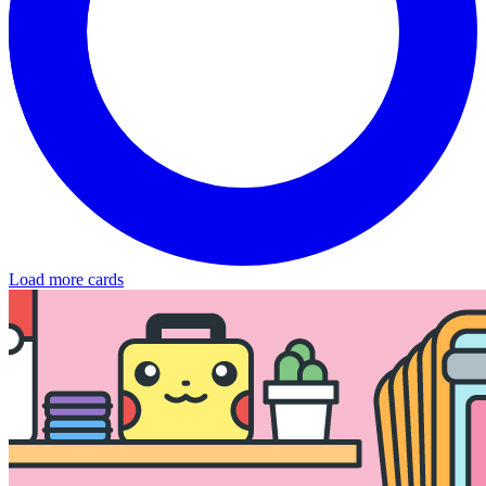
Load more cards