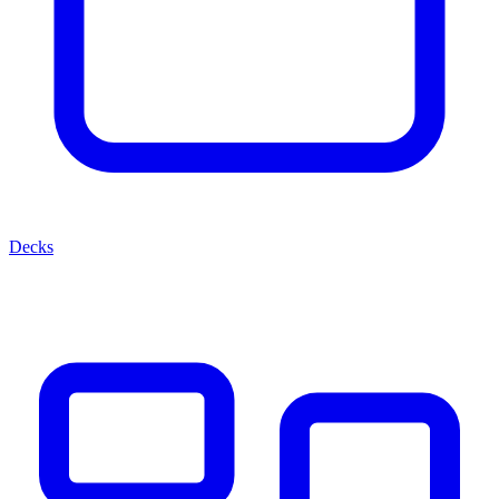
Decks