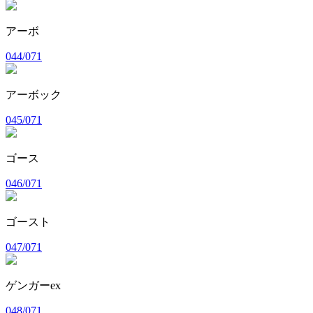
アーボ
044/071
アーボック
045/071
ゴース
046/071
ゴースト
047/071
ゲンガーex
048/071