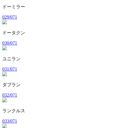
ドーミラー
029/071
ドータクン
030/071
ユニラン
031/071
ダブラン
032/071
ランクルス
033/071