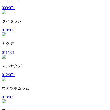
009/071
クイタラン
010/071
ヤクデ
011/071
マルヤクデ
012/071
ウガツホムラex
013/071