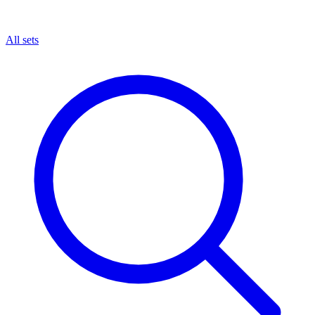
All sets