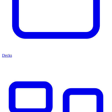
Decks