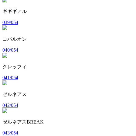
ギギギアル
039/054
コバルオン
040/054
クレッフィ
041/054
ゼルネアス
042/054
ゼルネアスBREAK
043/054