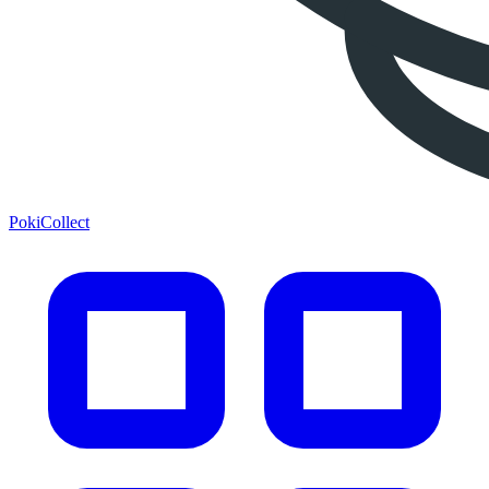
PokiCollect