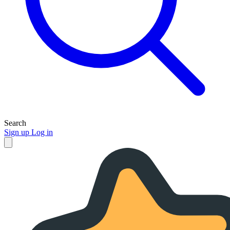
Search
Sign up
Log in