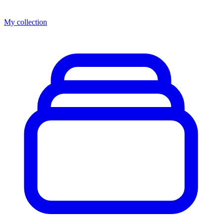
My collection