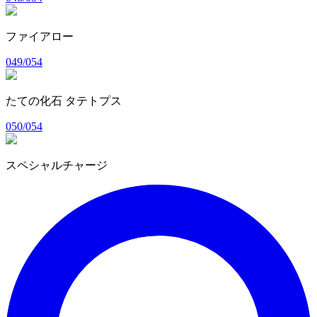
ファイアロー
049/054
たての化石 タテトプス
050/054
スペシャルチャージ