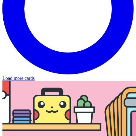
Load more cards