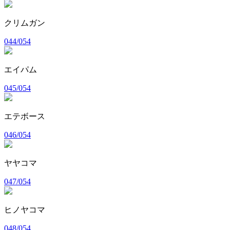
クリムガン
044/054
エイパム
045/054
エテボース
046/054
ヤヤコマ
047/054
ヒノヤコマ
048/054