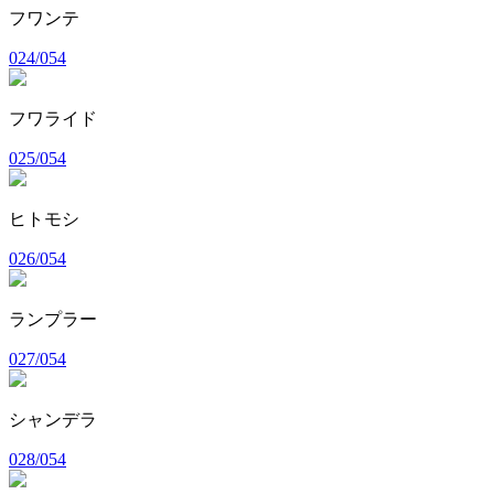
フワンテ
024/054
フワライド
025/054
ヒトモシ
026/054
ランプラー
027/054
シャンデラ
028/054