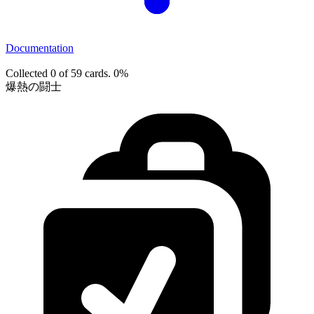
Documentation
Collected 0 of 59 cards.
0%
爆熱の闘士