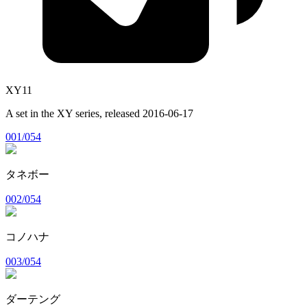
XY11
A set in the
XY
series, released
2016-06-17
001/054
タネボー
002/054
コノハナ
003/054
ダーテング