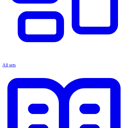
All sets