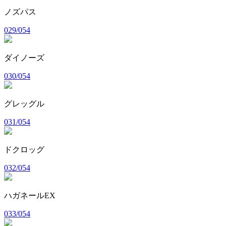
ノズパス
029/054
ダイノーズ
030/054
グレッグル
031/054
ドクロッグ
032/054
ハガネールEX
033/054