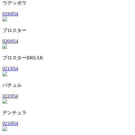
ウデッポウ
019/054
ブロスター
020/054
ブロスターBREAK
021/054
バチュル
022/054
デンチュラ
023/054