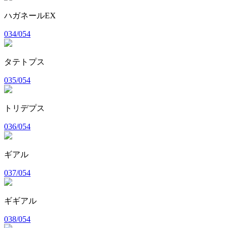
ハガネールEX
034/054
タテトプス
035/054
トリデプス
036/054
ギアル
037/054
ギギアル
038/054