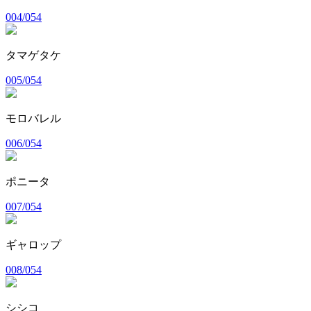
004/054
タマゲタケ
005/054
モロバレル
006/054
ポニータ
007/054
ギャロップ
008/054
シシコ