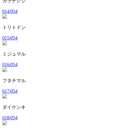
カラナクシ
014/054
トリトドン
015/054
ミジュマル
016/054
フタチマル
017/054
ダイケンキ
018/054