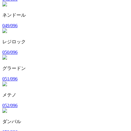
ネンドール
049/096
レジロック
050/096
グラードン
051/096
メテノ
052/096
ダンバル