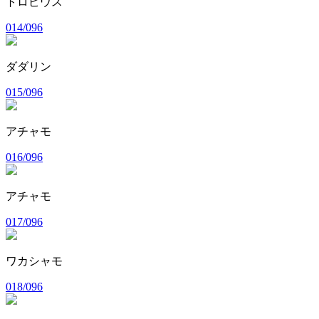
トロピウス
014/096
ダダリン
015/096
アチャモ
016/096
アチャモ
017/096
ワカシャモ
018/096