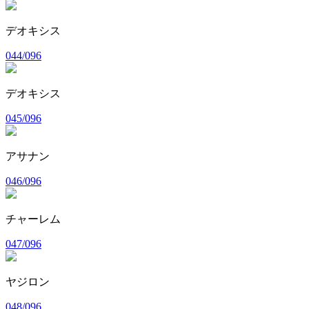
デオキシス
044/096
デオキシス
045/096
アサナン
046/096
チャーレム
047/096
ヤジロン
048/096