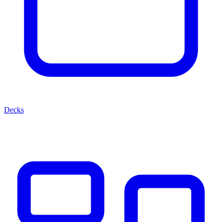
Decks