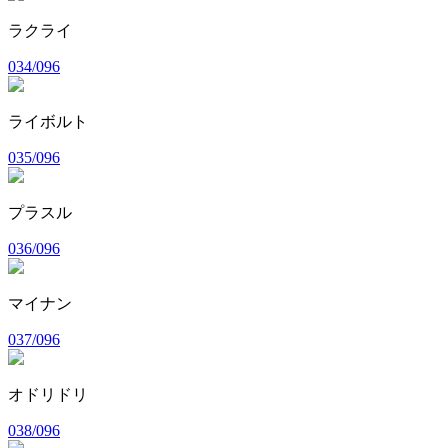
ラクライ
034/096
ライボルト
035/096
プラスル
036/096
マイナン
037/096
オドリドリ
038/096