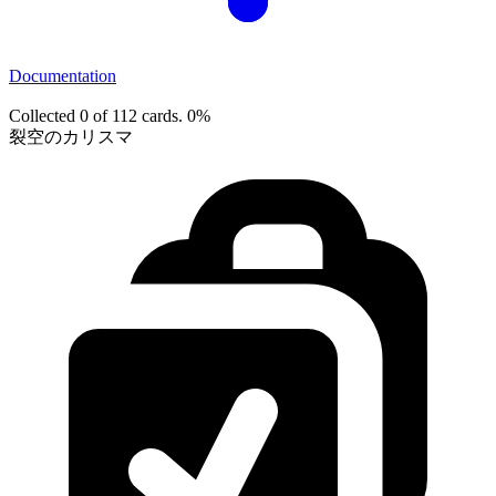
Documentation
Collected 0 of 112 cards.
0%
裂空のカリスマ