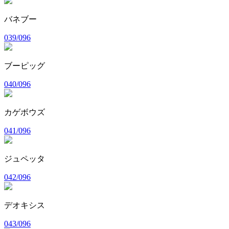
バネブー
039/096
ブーピッグ
040/096
カゲボウズ
041/096
ジュペッタ
042/096
デオキシス
043/096