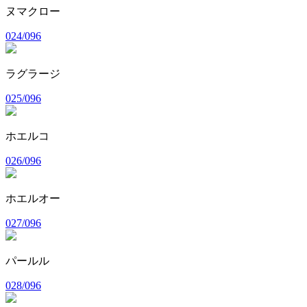
ヌマクロー
024/096
ラグラージ
025/096
ホエルコ
026/096
ホエルオー
027/096
パールル
028/096