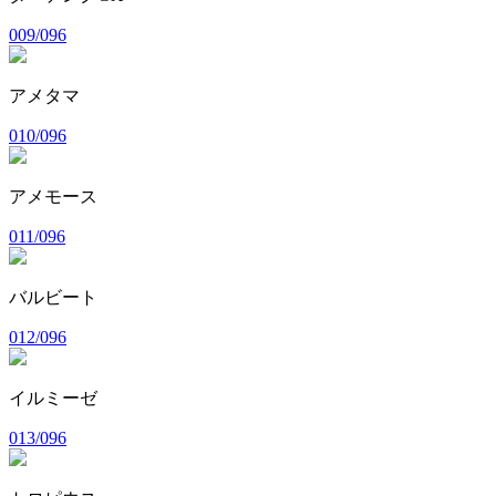
009/096
アメタマ
010/096
アメモース
011/096
バルビート
012/096
イルミーゼ
013/096