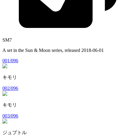
SM7
A set in the
Sun & Moon
series, released
2018-06-01
001/096
キモリ
002/096
キモリ
003/096
ジュプトル