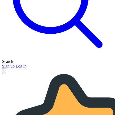
Search
Sign up
Log in