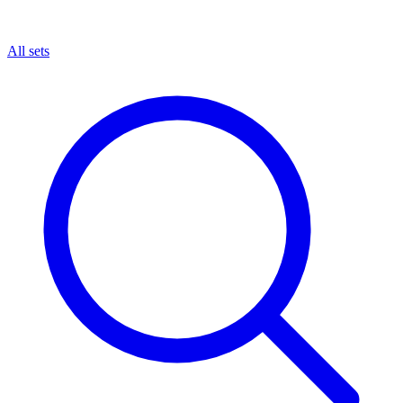
All sets