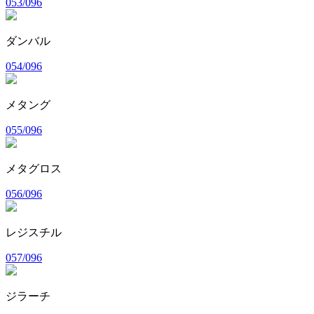
053/096
ダンバル
054/096
メタング
055/096
メタグロス
056/096
レジスチル
057/096
ジラーチ