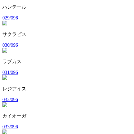
ハンテール
029/096
サクラビス
030/096
ラブカス
031/096
レジアイス
032/096
カイオーガ
033/096