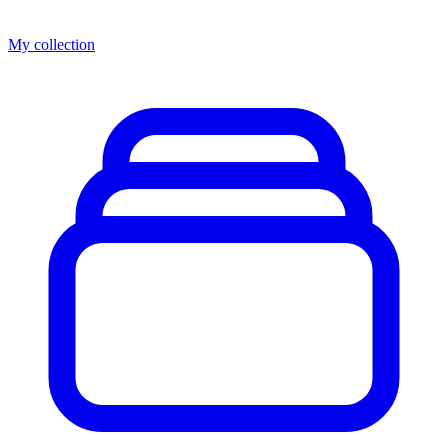
My collection