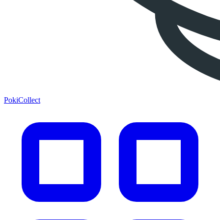
PokiCollect