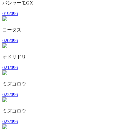
バシャーモGX
019/096
コータス
020/096
オドリドリ
021/096
ミズゴロウ
022/096
ミズゴロウ
023/096