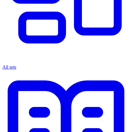
All sets