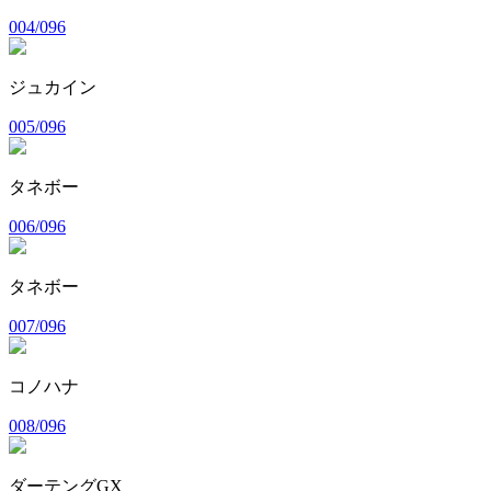
004/096
ジュカイン
005/096
タネボー
006/096
タネボー
007/096
コノハナ
008/096
ダーテングGX